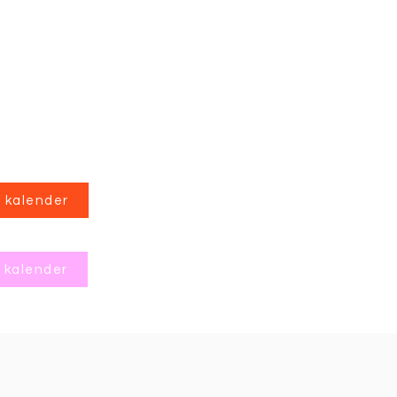
 kalender
 kalender